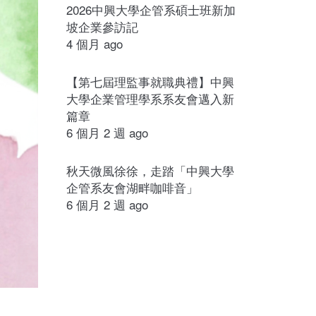
2026中興大學企管系碩士班新加
坡企業參訪記
4 個月 ago
【第七屆理監事就職典禮】中興
大學企業管理學系系友會邁入新
篇章
6 個月 2 週 ago
秋天微風徐徐，走踏「中興大學
企管系友會湖畔咖啡音」
6 個月 2 週 ago