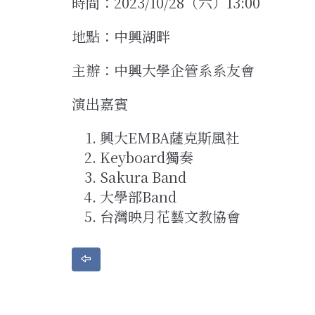
時間：2023/10/28（六）13:00
地點：中興湖畔
主辦：中興大學企管系系友會
演出嘉賓
興大EMBA薩克斯風社
Keyboard獨奏
Sakura Band
大學部Band
台灣映月花藝文教協會