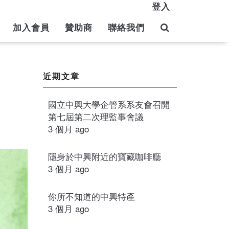
登入
加入會員
贊助商
聯絡我們
近期文章
國立中興大學企管系系友會召開
第七屆第二次理監事會議
3 個月 ago
隱身於中興附近的寶藏咖啡廳
3 個月 ago
你所不知道的中興特產
3 個月 ago