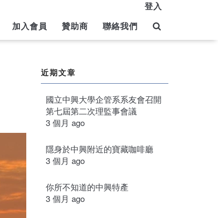
登入
加入會員
贊助商
聯絡我們
近期文章
國立中興大學企管系系友會召開
第七屆第二次理監事會議
3 個月 ago
隱身於中興附近的寶藏咖啡廳
3 個月 ago
你所不知道的中興特產
3 個月 ago