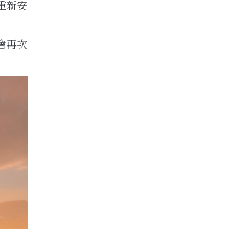
重新安
會再次