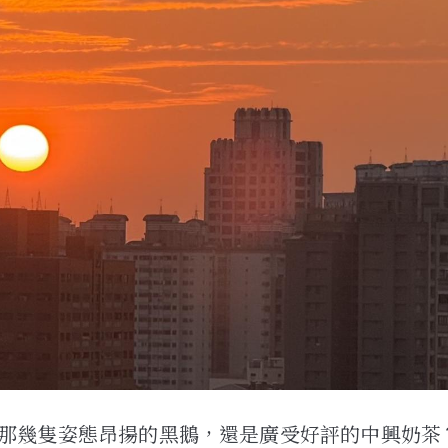
那幾隻姿態昂揚的黑鵝，還是廣受好評的中興奶茶