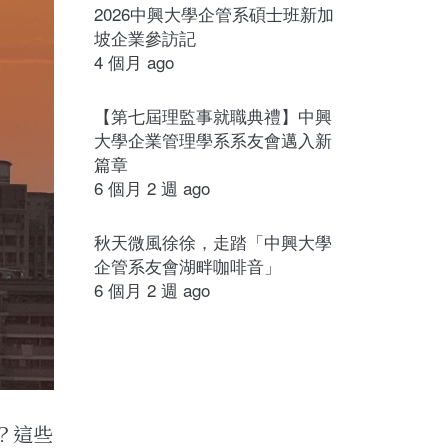
2026中興大學企管系碩士班新加
坡企業參訪記
4 個月 ago
【第七屆理監事就職典禮】中興
大學企業管理學系系友會邁入新
篇章
6 個月 2 週 ago
秋天微風徐徐，走踏「中興大學
企管系友會湖畔咖啡音」
6 個月 2 週 ago
？這些