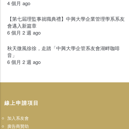
4 個月 ago
【第七屆理監事就職典禮】中興大學企業管理學系系友
會邁入新篇章
6 個月 2 週 ago
秋天微風徐徐，走踏「中興大學企管系友會湖畔咖啡
音」
6 個月 2 週 ago
線上申請項目
加入系友會
廣告商贊助