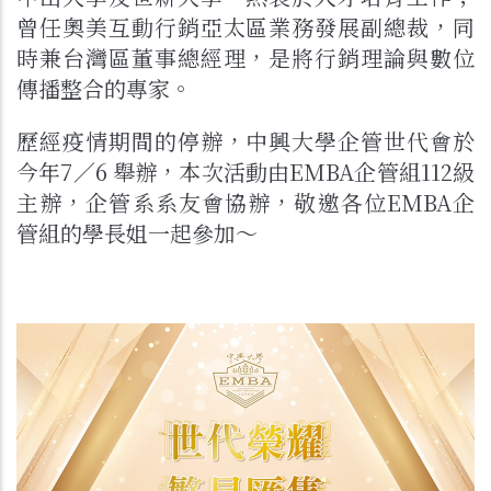
曾任奧美互動行銷亞太區業務發展副總裁，同
時兼台灣區董事總經理，是將行銷理論與數位
傳播整合的專家。
歷經疫情期間的停辦，中興大學企管世代會於
今年7／6 舉辦，本次活動由EMBA企管組112級
主辦，企管系系友會協辦，敬邀各位EMBA企
管組的學長姐一起參加～