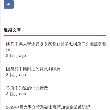
近期文章
國立中興大學企管系系友會召開第七屆第二次理監事會
議
3 個月 ago
隱身於中興附近的寶藏咖啡廳
3 個月 ago
你所不知道的中興特產
3 個月 ago
2026中興大學企管系碩士班新加坡企業參訪記