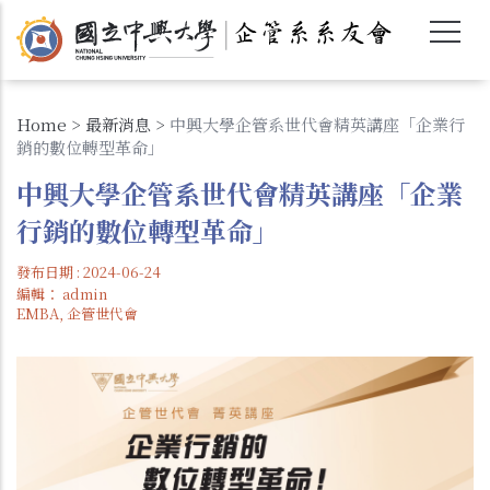
移
至
主
內
容
Home
>
最新消息
>
中興大學企管系世代會精英講座「企業行
銷的數位轉型革命」
中興大學企管系世代會精英講座「企業
行銷的數位轉型革命」
發布日期 : 2024-06-24
編輯：
admin
EMBA, 企管世代會