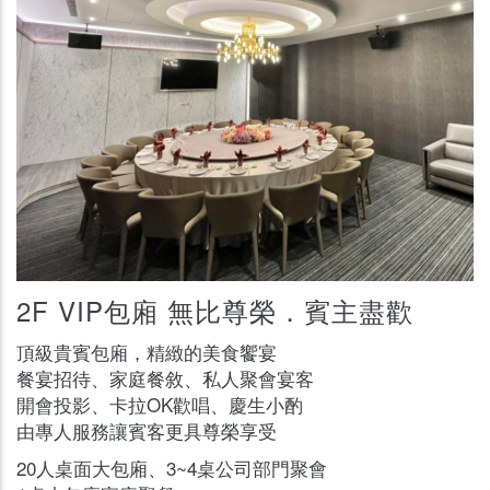
2F VIP包廂 無比尊榮．賓主盡歡
頂級貴賓包廂，精緻的美食饗宴
餐宴招待、家庭餐敘、私人聚會宴客
開會投影、卡拉OK歡唱、慶生小酌
由專人服務讓賓客更具尊榮享受
20人桌面大包廂、3~4桌公司部門聚會