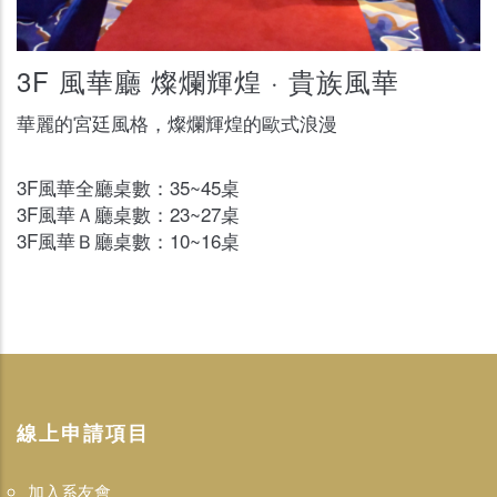
3F 風華廳 燦爛輝煌 · 貴族風華
華麗的宮廷風格，燦爛輝煌的歐式浪漫
3F風華全廳桌數：35~45桌
3F風華Ａ廳桌數：23~27桌
3F風華Ｂ廳桌數：10~16桌
線上申請項目
加入系友會