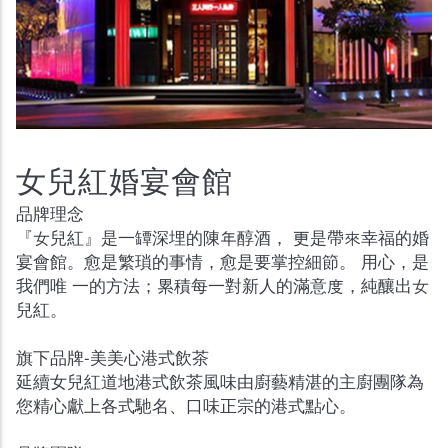
女兒紅婚宴會館
品牌理念
『女兒紅』是一罈深埋的陳年醇酒， 更是帶來幸福的婚
宴會館。愈是繁瑣的事情，愈是要掌控細節。 用心，是
我們唯 一的方法；累積每一對新人的滿意度，純釀出女
兒紅。
旗下品牌-美美心港式飲茶
延續女兒紅道地港式飲茶風味由廚藝精湛的主廚團隊為
您精心獻上各式馳名、口味正宗的港式點心。