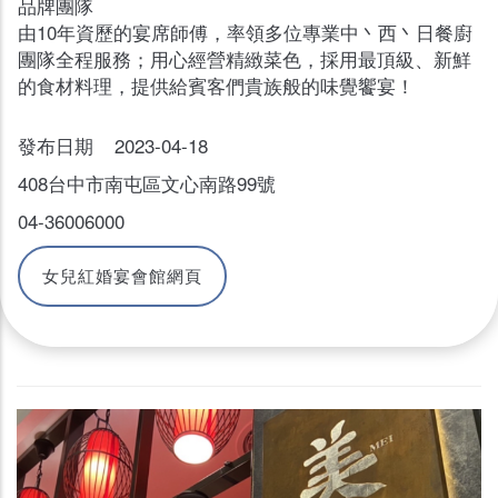
品牌團隊
由10年資歷的宴席師傅，率領多位專業中丶西丶日餐廚
團隊全程服務；用心經營精緻菜色，採用最頂級、新鮮
的食材料理，提供給賓客們貴族般的味覺饗宴！
發布日期 2023-04-18
408台中市南屯區文心南路99號
04-36006000
女兒紅婚宴會館網頁