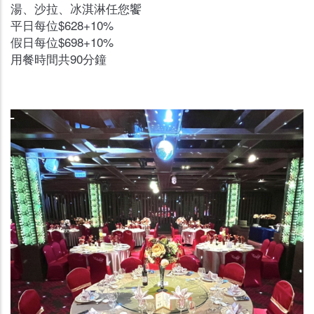
湯、沙拉、冰淇淋任您饗
平日每位$628+10%
假日每位$698+10%
用餐時間共90分鐘