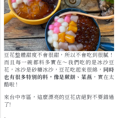
豆花整體甜度不會很甜，所以不會吃到很膩！
而且每一碗都料多實在～我們吃的是冰沙豆
花，冰沙是砂糖冰沙，豆花吃起來很綿，
同時
也有很多特別的料，像是蕨餅、菜燕
，實在太
酷啦 !
來台中市區，這麼漂亮的豆花店絕對不要錯過
了!
-