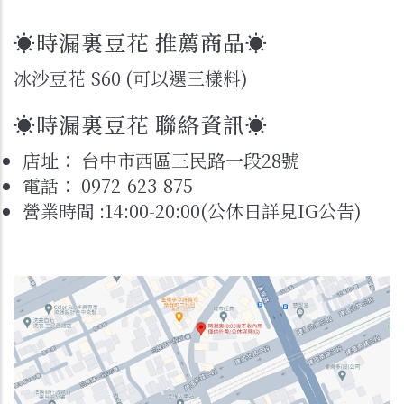
☀時漏裏豆花 推薦商品☀
冰沙豆花 $60 (可以選三樣料)
☀時漏裏豆花 聯絡資訊☀
店址：
台中市西區三民路一段28號
電話： 0972-623-875
營業時間 :14:00-20:00(公休日詳見IG公告)