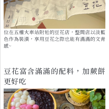
位在五權火車站附近的豆花店，整間店以淡藍
色作為裝潢，享用豆花之際也能有滿滿的文青
感~
豆花富含滿滿的配料，加蕨餅
更好吃