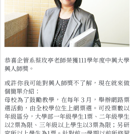
恭喜企管系蔡玫亭老師榮獲111學年度中興大學
興人師獎。
或許你我可能對興人師獎不了解，現在就來做
個簡單介紹：
母校為了鼓勵教學，在每年３月，舉辦網路票
選活動，由全校學位生上網票選。可投票數以
年級區分，大學部一年級學生1票、二年級學生
以2票為限、三年級以上學生以3票為限；另研
究所以上學生為1票。針對前一學期以前所修習