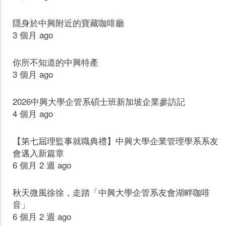
隱身於中興附近的寶藏咖啡廳
3 個月 ago
你所不知道的中興特產
3 個月 ago
2026中興大學企管系碩士班新加坡企業參訪記
4 個月 ago
【第七屆理監事就職典禮】中興大學企業管理學系系友
會邁入新篇章
6 個月 2 週 ago
秋天微風徐徐，走踏「中興大學企管系友會湖畔咖啡
音」
6 個月 2 週 ago