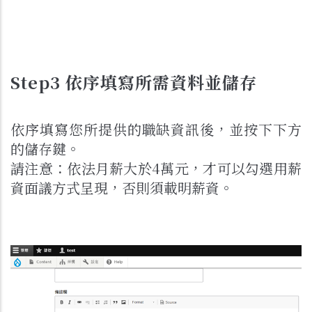
Step3 依序填寫所需資料並儲存
依序填寫您所提供的職缺資訊後，並按下下方
的儲存鍵。
請注意：依法月薪大於4萬元，才可以勾選用薪
資面議方式呈現，否則須載明薪資。