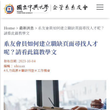
移
至
主
內
容
Home
>
最新消息
>
系友會員如何建立職缺頁面尋找人才呢？
請看此篇教學文
系友會員如何建立職缺頁面尋找人才
呢？請看此篇教學文
發布日期 : 2023-10-04
編輯：
shiuan
#人力資源＃職缺刊登＃工作機會