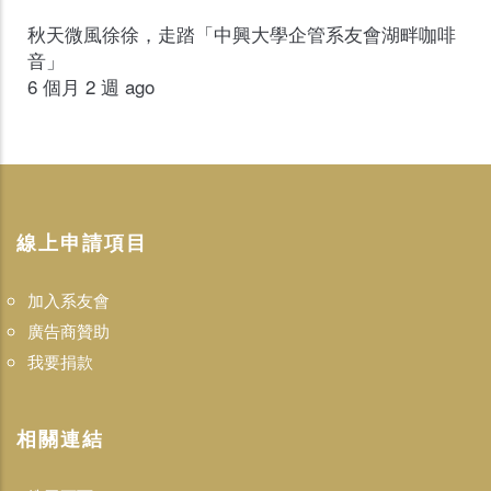
秋天微風徐徐，走踏「中興大學企管系友會湖畔咖啡
音」
6 個月 2 週 ago
線上申請項目
加入系友會
廣告商贊助
我要捐款
相關連結