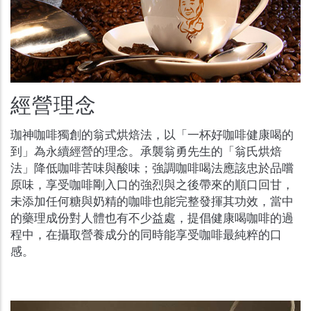
經營理念
珈神咖啡獨創的翁式烘焙法，以「一杯好咖啡健康喝的
到」為永續經營的理念。承襲翁勇先生的「翁氏烘焙
法」降低咖啡苦味與酸味；強調咖啡喝法應該忠於品嚐
原味，享受咖啡剛入口的強烈與之後帶來的順口回甘，
未添加任何糖與奶精的咖啡也能完整發揮其功效，當中
的藥理成份對人體也有不少益處，提倡健康喝咖啡的過
程中，在攝取營養成分的同時能享受咖啡最純粹的口
感。