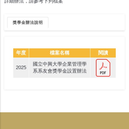
詳細辦法，請參考下列檔案
獎學金辦法說明
年度
檔案名稱
閱讀
國立中興大學企業管理學
2025
系系友會獎學金設置辦法