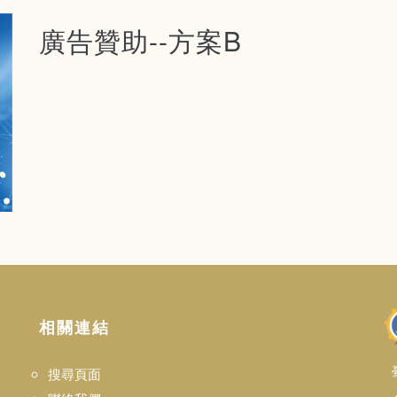
廣告贊助--方案B
相關連結
搜尋頁面