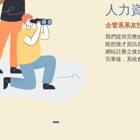
系友
透過資源共
社會上資歷豐
的學長姐除了
的人脈。在校
以了解目前社