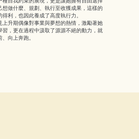
一種自我約束的展現，更是讓她握有自由選擇
己想做什麼、規劃、執行至收獲成果，這樣的
的得利，也因此養成了高度執行力。
見上升期偶像對事業與夢想的熱情，激勵著她
學習，更在過程中汲取了源源不絕的動力，就
前、向上奔跑。