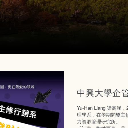
中興大學企
Yu-Han Liang 
理學系，在學期間雙主修
力資源管理研究所。