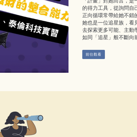
「計畫」對她而言，是
的得力工具，從詢問自
正向循環常帶給她不錯
她也是一位追星族，看
去探索更多可能、主動
如同「追星」般不斷向
前往觀看