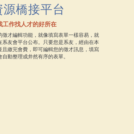
會員資源共享
享，創建互惠好環境
富的系友，可提供寶貴的經驗分享。事業有成
有人力資源的需求之外，也可以結識不同產業
生學習生活都在校園，多認識系友會的成員可
會的脈動，或有參與實習的機會。