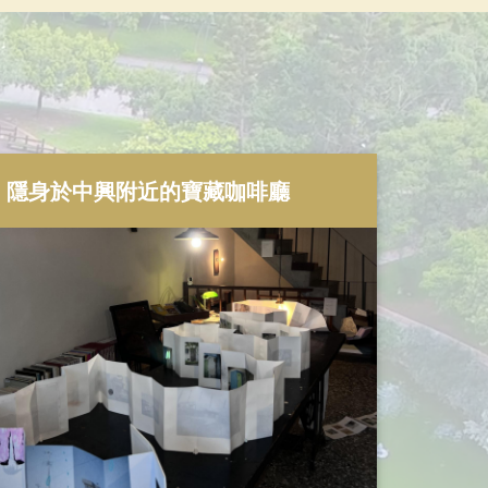
隱身於中興附近的寶藏咖啡廳