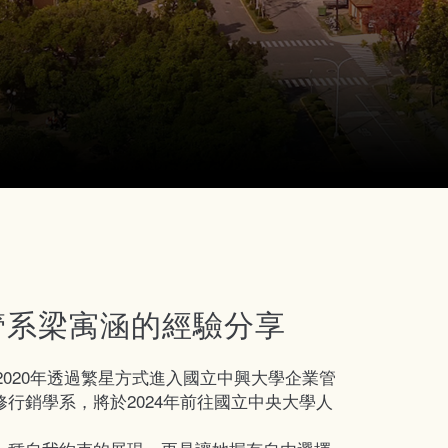
管系梁㝢涵的經驗分享
梁㝢涵，2020年透過繁星方式進入國立中興大學企業管
行銷學系，將於2024年前往國立中央大學人