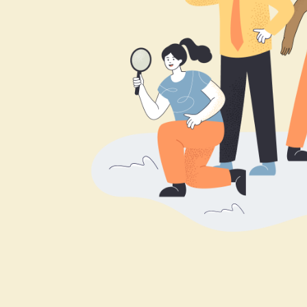
一樣容易，就
友，經由在本
才訊息，填寫